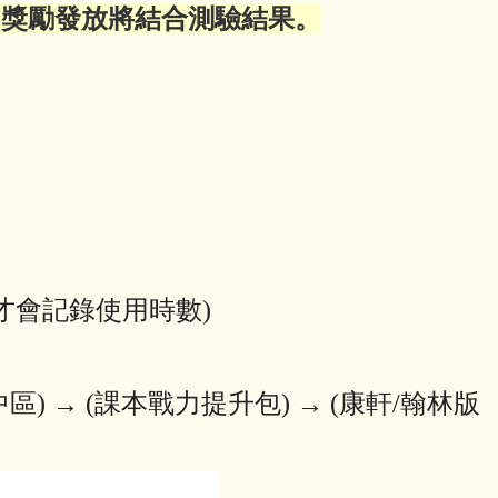
，獎勵發放將結合測驗結果。
入才會記錄使用時數)
中區)
→ (課本戰力提升包)
→ (康軒/翰林版