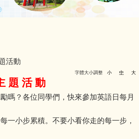
主題活動
字體大小調整
小
中
大
 主 題 活 動
獎勵嗎？各位同學們，快來參加英語日每月
從每一小步累積。不要小看你走的每一步，