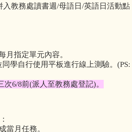
併入教務處讀書週/母語日/英語日活動點
sh 每月指定單元內容。
同學自行使用平板進行線上測驗。(PS:
三次6/8前(派人至教務處登記)。
：
完成當月任務。