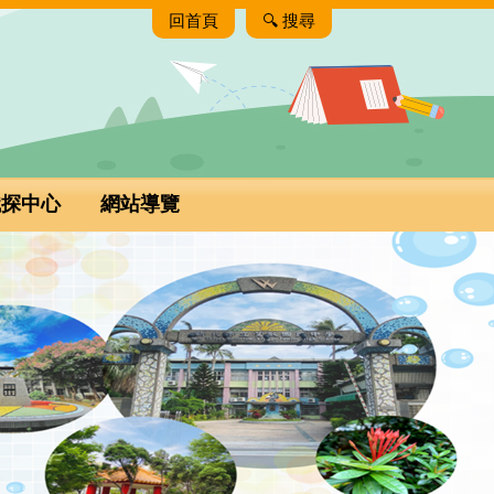
回首頁
🔍 搜尋
職探中心
網站導覽