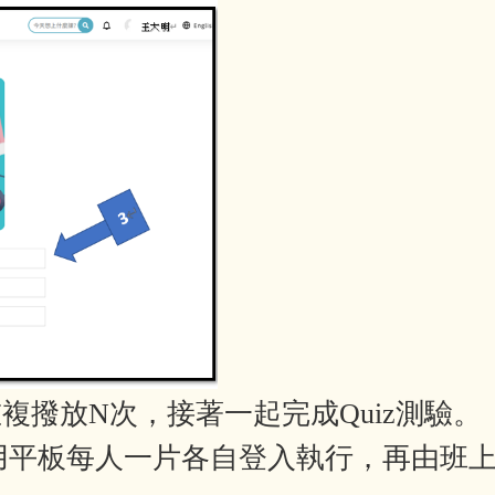
複撥放N次，接著一起完成Quiz測驗。
級借用平板每人一片各自登入執行，再由班