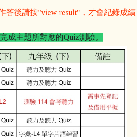
答後請按"view result"，才會紀錄成績
完成主題所對應的Quiz測驗。