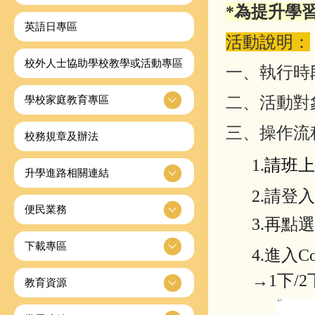
*為提升學
英語日專區
活動說明：
校外人士協助學校教學或活動專區
一、執行時
二、活動對
學校家庭教育專區
三、操作流
校務規章及辦法
1.
請班上
升學進路相關連結
2.請
登
便民業務
3.再點
下載專區
4.進入
Co
→1下/2
教育資源